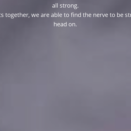
all strong.
s together, we are able to find the nerve to be s
head on.