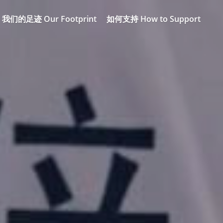
我们的足迹 Our Footprint
如何支持 How to Support