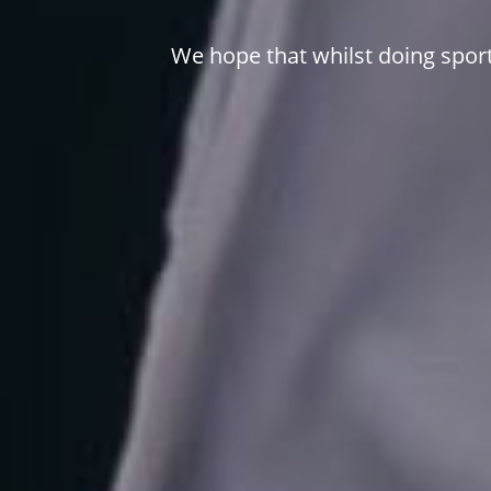
We hope that whilst doing sport