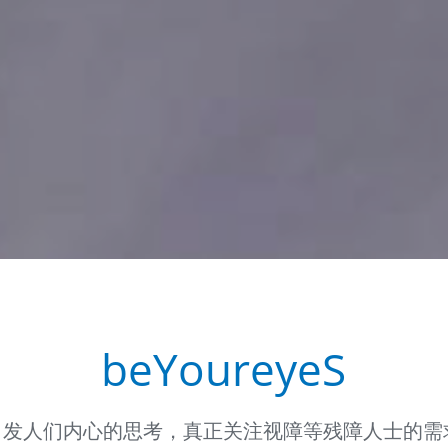
beYoureyeS
引发人们内心的思考，真正关注视障等残障人士的需