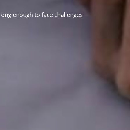
trong enough to face challenges 