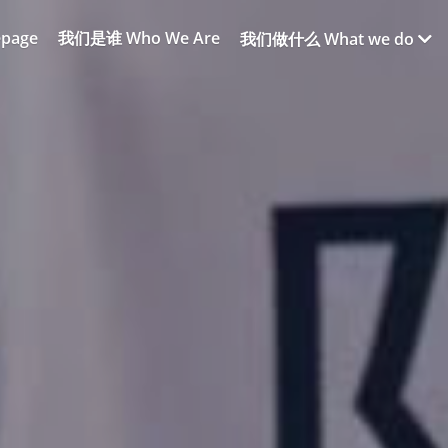
page
我们是谁 Who We Are
我们做什么 What we do